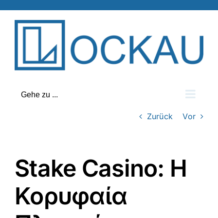
Zum
Inhalt
springen
Gehe zu ...
Zurück
Vor
Stake Casino: Η
Κορυφαία