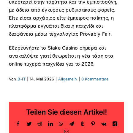
υπερτερεί στην ταχύτητα και την εμπιστοσύνη,
με άδεια από έγκυρους ρυθμιστικούς φορείς.
Είτε είσαι αρχάριος είτε έμπειρος παίκτης, η
πλατφόρμα εγγυάται δίκαιη παιχνίδι και
διαφάνεια μέσω τεχνολογίας Provably Fair.
Εξερευνήστε το Stake Casino σήμερα και
ανακαλύψτε γιατί θεωρείται η νέα τάση στα
online τυχερά παιχνίδια για το 2026.
Von
B-IT
|
14. Mai 2026
|
Allgemein
|
0 Kommentare
Teilen Sie diesen Artikel!
Facebook
Twitter
Reddit
LinkedIn
WhatsApp
Telegram
Tumblr
Pinterest
Vk
Xing
E-