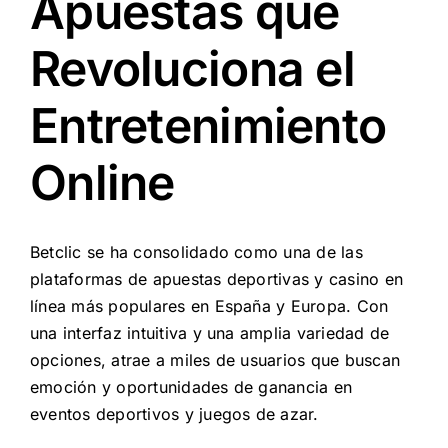
Apuestas que
Revoluciona el
Entretenimiento
Online
Betclic se ha consolidado como una de las
plataformas de apuestas deportivas y casino en
línea más populares en España y Europa. Con
una interfaz intuitiva y una amplia variedad de
opciones, atrae a miles de usuarios que buscan
emoción y oportunidades de ganancia en
eventos deportivos y juegos de azar.