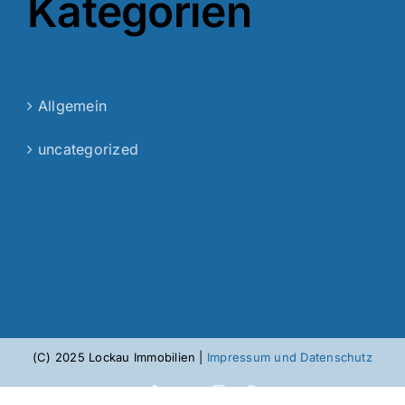
Kategorien
Allgemein
uncategorized
(C) 2025 Lockau Immobilien |
Impressum und Datenschutz
Facebook
Twitter
Instagram
Pinterest