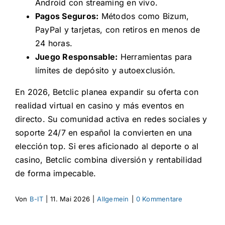
Android con streaming en vivo.
Pagos Seguros:
Métodos como Bizum,
PayPal y tarjetas, con retiros en menos de
24 horas.
Juego Responsable:
Herramientas para
límites de depósito y autoexclusión.
En 2026, Betclic planea expandir su oferta con
realidad virtual en casino y más eventos en
directo. Su comunidad activa en redes sociales y
soporte 24/7 en español la convierten en una
elección top. Si eres aficionado al deporte o al
casino, Betclic combina diversión y rentabilidad
de forma impecable.
Von
B-IT
|
11. Mai 2026
|
Allgemein
|
0 Kommentare