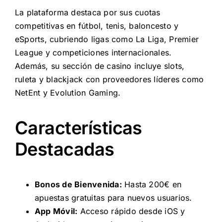
La plataforma destaca por sus cuotas
competitivas en fútbol, tenis, baloncesto y
eSports, cubriendo ligas como La Liga, Premier
League y competiciones internacionales.
Además, su sección de casino incluye slots,
ruleta y blackjack con proveedores líderes como
NetEnt y Evolution Gaming.
Características
Destacadas
Bonos de Bienvenida:
Hasta 200€ en
apuestas gratuitas para nuevos usuarios.
App Móvil:
Acceso rápido desde iOS y