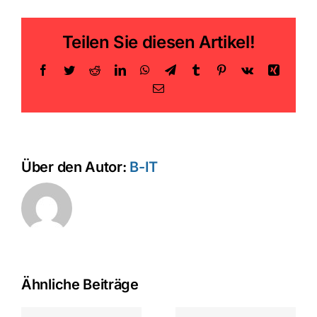
Teilen Sie diesen Artikel!
Facebook
Twitter
Reddit
LinkedIn
WhatsApp
Telegram
Tumblr
Pinterest
Vk
Xing
E-
Mail
Über den Autor:
B-IT
Ähnliche Beiträge
Hitnspin: