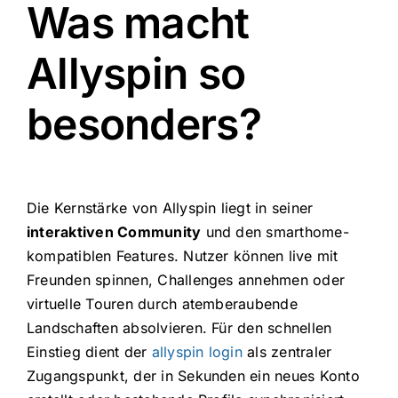
Was macht
Allyspin so
besonders?
Die Kernstärke von Allyspin liegt in seiner
interaktiven Community
und den smarthome-
kompatiblen Features. Nutzer können live mit
Freunden spinnen, Challenges annehmen oder
virtuelle Touren durch atemberaubende
Landschaften absolvieren. Für den schnellen
Einstieg dient der
allyspin login
als zentraler
Zugangspunkt, der in Sekunden ein neues Konto